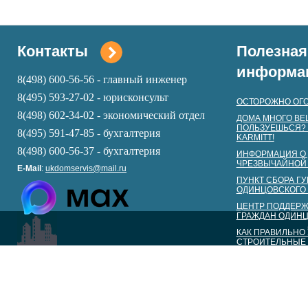
Контакты
Полезная
информа
8(498) 600-56-56 - главный инженер
8(495) 593-27-02 - юрисконсульт
ОСТОРОЖНО ОГО
8(498) 602-34-02 - экономический отдел
ДОМА МНОГО ВЕ
ПОЛЬЗУЕШЬСЯ? 
8(495) 591-47-85 - бухгалтерия
KARMITT!
8(498) 600-56-37 -
бухга
лтерия
ИНФОРМАЦИЯ О 
ЧРЕЗВЫЧАЙНОЙ
E-Mail
:
ukdomservis@mail.ru
ПУНКТ СБОРА Г
ОДИНЦОВСКОГО 
ЦЕНТР ПОДДЕР
ГРАЖДАН ОДИНЦ
КАК ПРАВИЛЬНО
СТРОИТЕЛЬНЫЕ