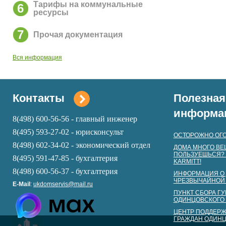
Тарифы на коммунальные
6
ресурсы
7
Прочая документация
Вся информация
Контакты
Полезная
информа
8(498) 600-56-56 - главный инженер
8(495) 593-27-02 - юрисконсульт
ОСТОРОЖНО ОГО
8(498) 602-34-02 - экономический отдел
ДОМА МНОГО ВЕ
ПОЛЬЗУЕШЬСЯ? 
8(495) 591-47-85 - бухгалтерия
KARMITT!
8(498) 600-56-37 -
бухга
лтерия
ИНФОРМАЦИЯ О 
ЧРЕЗВЫЧАЙНОЙ
E-Mail
:
ukdomservis@mail.ru
ПУНКТ СБОРА Г
ОДИНЦОВСКОГО 
ЦЕНТР ПОДДЕР
ГРАЖДАН ОДИНЦ