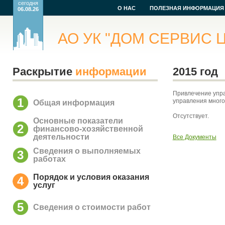
сегодня
О НАС
ПОЛЕЗНАЯ ИНФОРМАЦИЯ
06.08.26
АО УК "ДОМ СЕРВИС Ц
Раскрытие
информации
2015 год
Привлечение упра
1
управления много
Общая информация
Отсутствует.
Основные показатели
2
финансово-хозяйственной
деятельности
Все Документы
Сведения о выполняемых
3
работах
Порядок и условия оказания
4
услуг
5
Сведения о стоимости работ